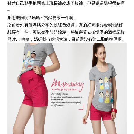
雖然自己動手把兩條上班長褲改成了短褲，但是還是覺得很缺啊
~
那怎麼辦呢? 哈哈~ 當然要添一件啊。
之前看到有個媽媽
分享
的桃紅色短褲，真的好亮眼; 媽媽我就好
想要有一件，可以從孕前開始穿，然後穿著它拍懷孕的過程記錄
照片… 哈哈，媽媽我有點想太遠，目前還沒有第二胎的準備啦。