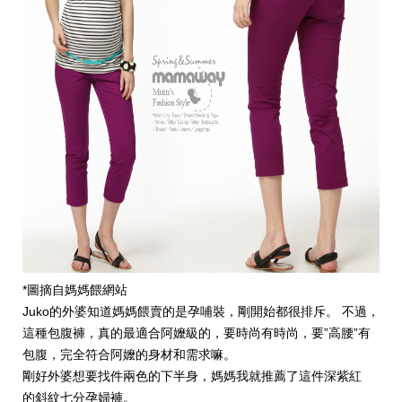
*圖摘自媽媽餵網站
Juko的外婆知道媽媽餵賣的是孕哺裝，剛開始都很排斥。 不過，
這種包腹褲，真的最適合阿嬤級的，要時尚有時尚，要”高腰”有
包腹，完全符合阿嬤的身材和需求嘛。
剛好外婆想要找件兩色的下半身
，媽媽我就推薦了這件
深紫紅
的斜紋七分孕婦褲
。