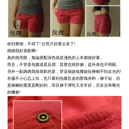
收到實物
，不得了! 比照片好看太多了!
媽媽我好喜歡啊
~
真的很亮眼
，無論搭配深色或是淺色的上衣都很好看。
而且
，不管是包腹或是反摺，其實也很舒服，從外表也不明顯。
另外一點媽媽我很喜歡的是
，穿這個超低腰超短褲都不怕走光的!
衣服不小心忘上拉，也只看到包腹肚皮的那塊布料；褲子短，但
是褲腳的寬度是剛好的，而且褲子彈性又非常好，完全沒有曝光
的機會!