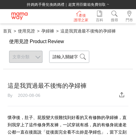
持媽媽手冊兌換媽媽禮｜超實用芬蘭箱免費領取 ~
產後
護理之家
百科
搜尋
門市
首頁
使用見證
孕婦褲
這是我買過最不後悔的孕婦褲
使用見證 Product Review
這是我買過最不後悔的孕婦褲
By 2020-08-06
懷孕後，肚子、屁股變大很難找到好看的又有修飾的孕婦褲，直
到我穿上了這件修身男友褲，一試穿就有感，真的有修身就連老
公都一直在後面說「從後面完全看不出妳是孕婦也」，當下立刻