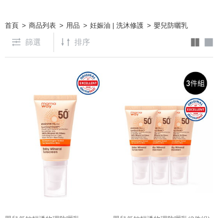
首頁
商品列表
用品
妊娠油 | 洗沐修護
嬰兒防曬乳
篩選