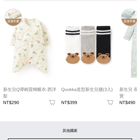
(圖片格式限jpg、jpeg)
圖片上傳
圖片上傳
圖片上傳
圖片上傳
圖片上傳
新生兒Q彈棉質蝴蝶衣-西洋
Quokka造型新生兒襪(3入)
新生兒 長
梨
寶
NT$290
NT$399
NT$490
其他國家