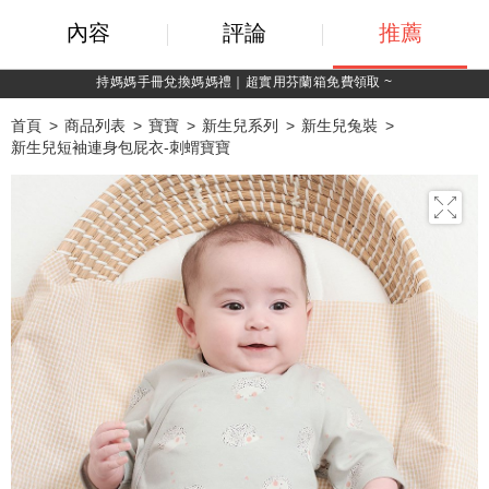
內容
評論
推薦
綁定LINE好友，500購物金立即折！
首頁
商品列表
寶寶
新生兒系列
新生兒兔裝
新生兒短袖連身包屁衣-刺蝟寶寶