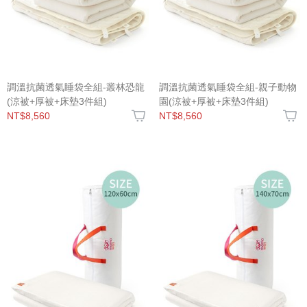
調溫抗菌透氣睡袋全組-叢林恐龍
調溫抗菌透氣睡袋全組-親子動物
(涼被+厚被+床墊3件組)
園(涼被+厚被+床墊3件組)
NT$8,560
NT$8,560