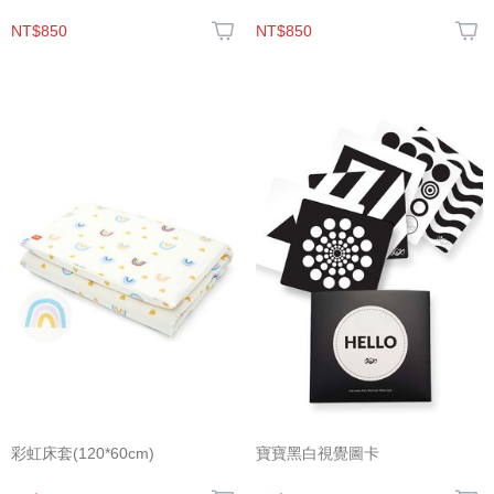
NT$850
NT$850
彩虹床套(120*60cm)
寶寶黑白視覺圖卡