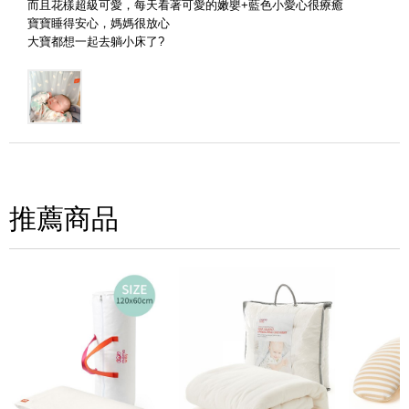
而且花樣超級可愛，每天看著可愛的嫩嬰+藍色小愛心很療癒
寶寶睡得安心，媽媽很放心
大寶都想一起去躺小床了?
(圖片格式限jpg、jpeg)
圖片上傳
圖片上傳
圖片上傳
圖片上傳
圖片上傳
推薦商品