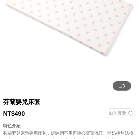
芬蘭嬰兒床套
NT$
490
特色介紹
芬蘭嬰兒床墊專用床包，媽咪們不用再擔心寶寶流汗、吐奶後無法換