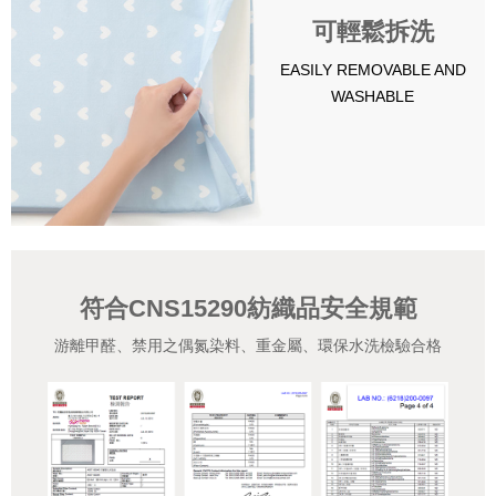
可輕鬆拆洗
EASILY REMOVABLE AND
WASHABLE
符合CNS15290紡織品安全規範
游離甲醛、禁用之偶氮染料、重金屬、環保水洗檢驗合格