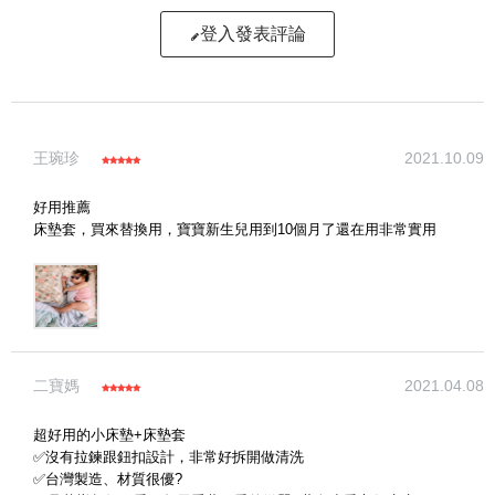
登入發表評論
寫評論
王琬珍
2021.10.09
請評分：
好用推薦
床墊套，買來替換用，寶寶新生兒用到10個月了還在用非常實用
二寶媽
2021.04.08
超好用的小床墊+床墊套
✅沒有拉鍊跟鈕扣設計，非常好拆開做清洗
✅台灣製造、材質很優?