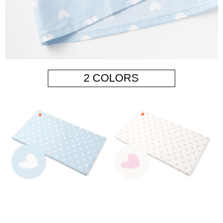
2 COLORS