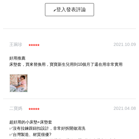
登入發表評論
寫評論
王琬珍
2021.10.09
請評分：
好用推薦
床墊套，買來替換用，寶寶新生兒用到10個月了還在用非常實用
二寶媽
2021.04.08
超好用的小床墊+床墊套
✅沒有拉鍊跟鈕扣設計，非常好拆開做清洗
✅台灣製造、材質很優?