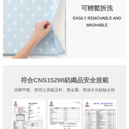
可輕鬆拆洗
EASILY REMOVABLE AND
WASHABLE
符合CNS15290紡織品安全規範
游離甲醛、禁用之偶氮染料、重金屬、環保水洗檢驗合格