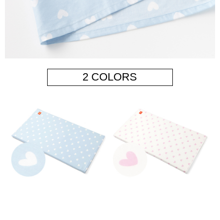
2 COLORS