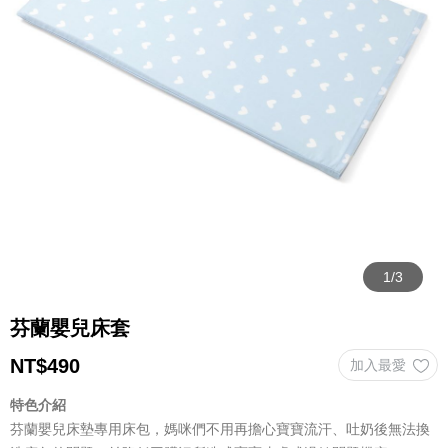
芬蘭嬰兒床套
NT$
490
特色介紹
芬蘭嬰兒床墊專用床包，媽咪們不用再擔心寶寶流汗、吐奶後無法換