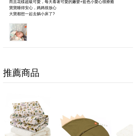
而且花樣超級可愛，每天看著可愛的嫩嬰+藍色小愛心很療癒
寶寶睡得安心，媽媽很放心
大寶都想一起去躺小床了?
(圖片格式限jpg、jpeg)
圖片上傳
圖片上傳
圖片上傳
圖片上傳
圖片上傳
推薦商品