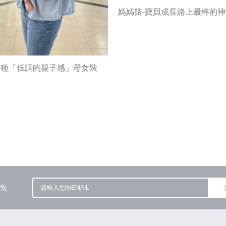
媽媽餵-寶貝成長路上最棒的
這種「低調的親子感」母女裝
報