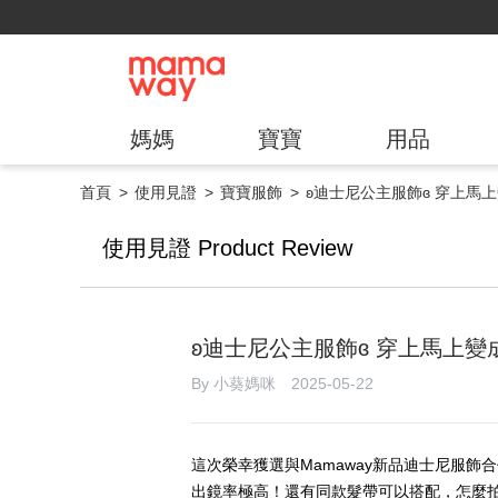
媽媽
寶寶
用品
首頁
使用見證
寶寶服飾
ʚ迪士尼公主服飾ɞ 穿上馬
使用見證 Product Review
ʚ迪士尼公主服飾ɞ 穿上馬上
By 小葵媽咪 2025-05-22
這次榮幸獲選與Mamaway新品迪士尼服飾
出鏡率極高！還有同款髮帶可以搭配，怎麼