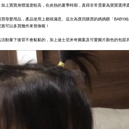
，加上寶寶身體溫度較高，在炎熱的夏季時期，真得非常需要為寶寶選擇
購買母嬰用品，產品使用上都很滿意。這次為寶貝購買的媽媽餵「
BABY
純
實惠可以多買幾件來替換喔！
高活動量下後背不會黏黏的，加上迪士尼米奇圖案及可愛圖片顏色的包屁
。