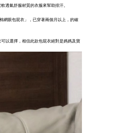
柔軟透氣舒服材質的衣服來幫助排汗。
棉網眼包屁衣」，已穿著兩個月以上，的確
衣可以選擇，相信此款包屁衣絕對是媽媽及寶