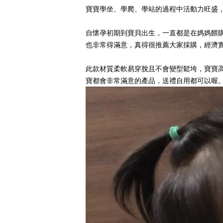
寶寶學坐、學爬、學站的過程中活動力旺盛
自懷孕初期到寶貝出生，一直都是在媽媽餵
也非常得滿意，真得很推薦大家採購，經濟
此款材質柔軟易穿脫且不會變型鬆垮，寶寶
寶都會非常滿意的產品，送禮自用都可以喔