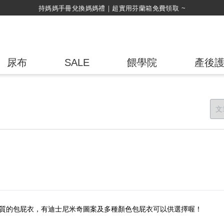
綁定LINE好友，500購物金立即折！
尿布
SALE
餵學院
產後
質的包屁衣，有迪士尼米奇圖案及多種顏色包屁衣可以供選擇喔！