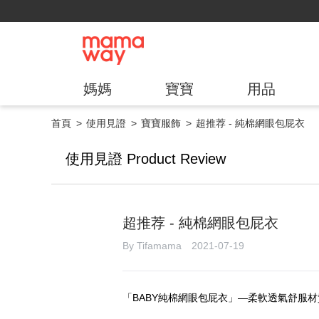
媽媽
寶寶
用品
首頁
使用見證
寶寶服飾
超推荐 - 純棉網眼包屁衣
使用見證 Product Review
超推荐 - 純棉網眼包屁衣
By Tifamama 2021-07-19
「
BABY
純棉網眼包屁衣」—柔軟透氣舒服材