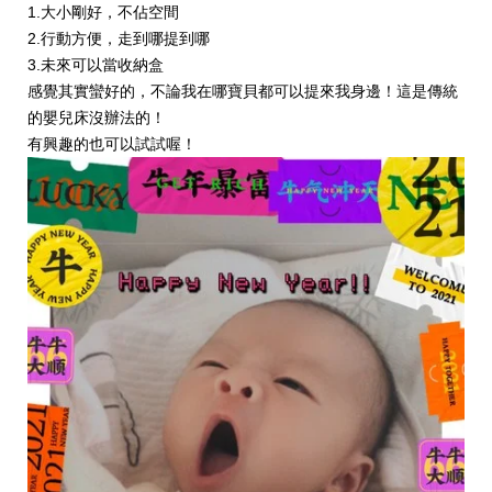
1.大小剛好，不佔空間
2.行動方便，走到哪提到哪
3.未來可以當收納盒
感覺其實蠻好的，不論我在哪寶貝都可以提來我身邊！這是傳統
的嬰兒床沒辦法的！
有興趣的也可以試試喔！