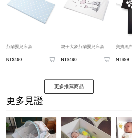
芬蘭嬰兒床套
親子大象芬蘭嬰兒床套
寶寶黑白視
NT$490
NT$490
NT$99
更多推薦商品
更多見證