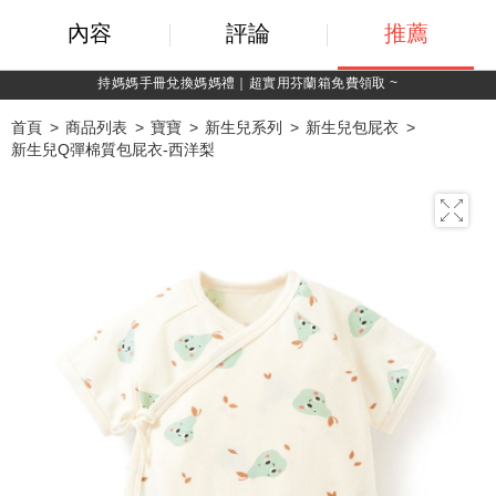
內容
評論
推薦
持媽媽手冊兌換媽媽禮｜超實用芬蘭箱免費領取 ~
首頁
商品列表
寶寶
新生兒系列
新生兒包屁衣
新生兒Q彈棉質包屁衣-西洋梨