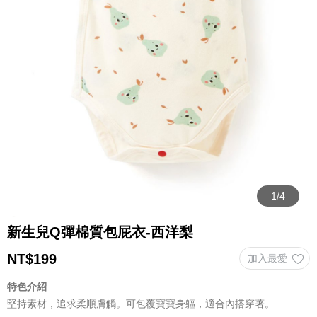
新生兒Q彈棉質包屁衣-西洋梨
NT$
199
特色介紹
堅持素材，追求柔順膚觸。可包覆寶寶身軀，適合內搭穿著。