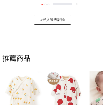
0
登入發表評論
寫評論
請評分：
推薦商品