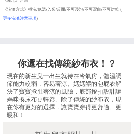
《產地》台灣
《洗滌方式》機洗/低溫/入袋/反面/不可浸泡/不可漂白/不可烘乾 (
更多洗滌注意事項
)
你還在找傳統紗布衣！？
現在的新生兒一出生就待在冷氣房，體溫調
節能力較弱，容易著涼。媽媽餵的包屁衣解
決了寶寶掀肚著涼的風險，底部按扣設計讓
媽咪換尿布更輕鬆。除了傳統的紗布衣，現
在你有更好的選擇，讓寶寶穿得更舒適、更
暖和！