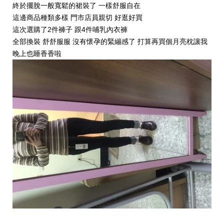
終於擺脫一般寬鬆的裙裝了 一樣舒服自在
這邊商品種類多樣 門市店員親切 好逛好買
這次選購了2件褲子 跟4件哺乳內衣褲
全部換裝 舒舒服服 沒有懷孕的緊繃感了 打算再買個月亮枕讓我
晚上也睡香香啦