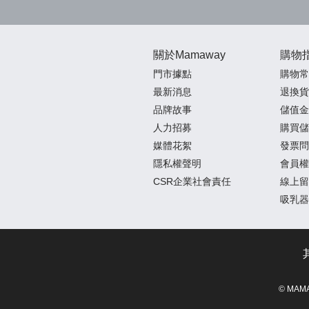
關於Mamaway
購物
門市據點
購物常
最新消息
退換貨
品牌故事
儲值金
人力招募
購買儲
媒體花絮
發票問
隱私權聲明
會員權
CSR企業社會責任
線上留
吸乳器
© MAM