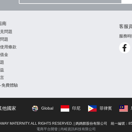
指南
客服
見問題
服務時間
問題
使用條款
值金
題
益
言
-免費體驗
其他國家
Global
印尼
菲律賓
AWAY MATERNITY. ALL RIGHTS RESERVED. | 媽媽餵股份有限公司 統一編號：85
電商平台開發 |
尚峪資訊科技有限公司