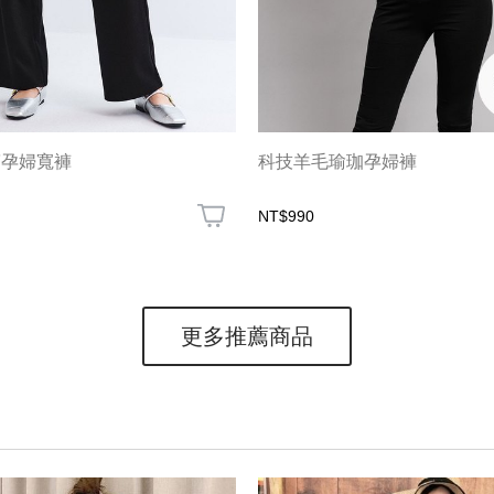
筒孕婦寬褲
科技羊毛瑜珈孕婦褲
NT$990
更多推薦商品