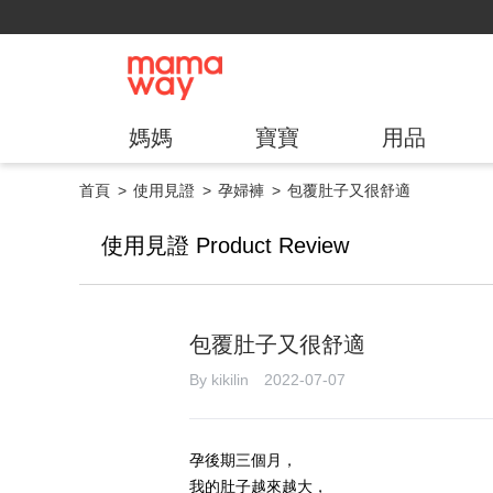
媽媽
寶寶
用品
首頁
使用見證
孕婦褲
包覆肚子又很舒適
使用見證 Product Review
包覆肚子又很舒適
By kikilin 2022-07-07
孕後期三個月，
我的肚子越來越大，