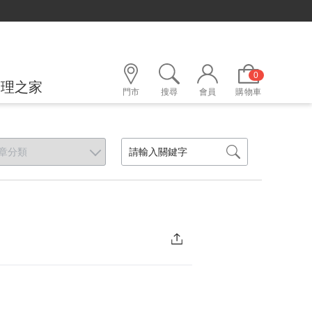
0
護理之家
門市
搜尋
會員
購物車