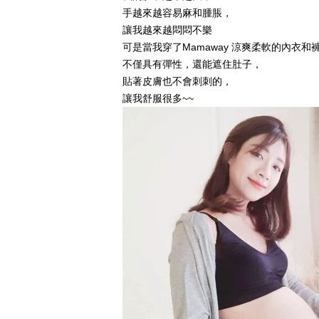
手越來越容易麻和腫脹，
讓我越來越悶悶不樂
可是當我穿了Mamaway 涼爽柔軟的內衣和
不僅具有彈性，還能遮住肚子，
貼著皮膚也不會刺刺的，
讓我舒服很多~~