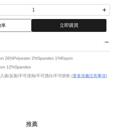
物車
立即購買
 26%Polyester 2%Spandex 1%Rayon
 12%Spandex
入袋/反面/不可浸泡/不可漂白/不可烘乾 (
更多洗滌注意事項
)
推薦