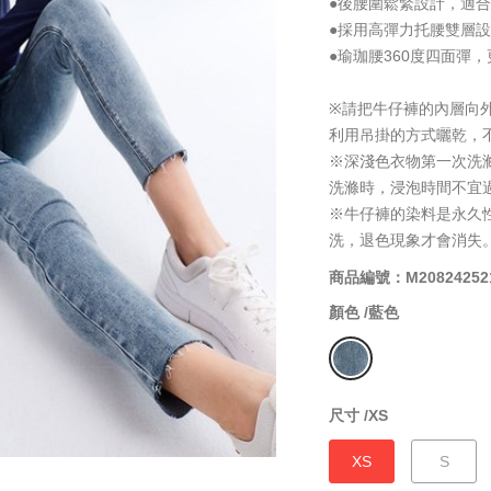
●後腰圍鬆緊設計，適
●採用高彈力托腰雙層
●瑜珈腰360度四面彈，
※請把牛仔褲的內層向
利用吊掛的方式曬乾，
※深淺色衣物第一次洗
洗滌時，浸泡時間不宜
※牛仔褲的染料是永久
洗，退色現象才會消失
商品編號：M20824252
顏色 /
藍色
尺寸 /
XS
XS
S