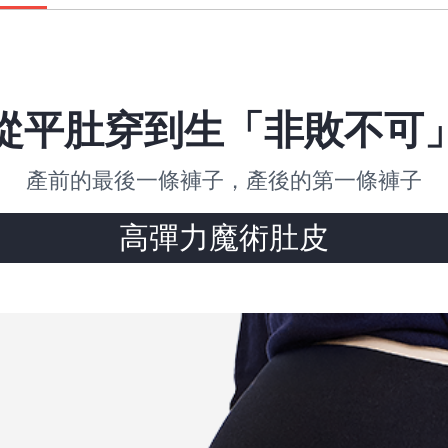
從平肚穿到生「非敗不可
產前的最後一條褲子，產後的第一條褲子
高彈力魔術肚皮