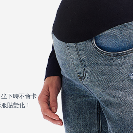
，坐下時不會卡
形服貼變化！