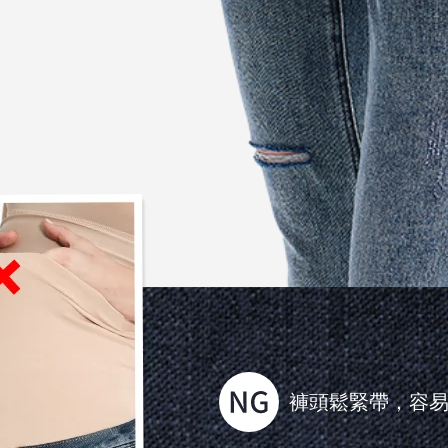
褲頭鬆緊帶，容