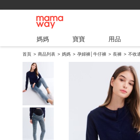
媽媽
寶寶
用品
首頁
商品列表
媽媽
孕婦褲│牛仔褲
長褲
不收