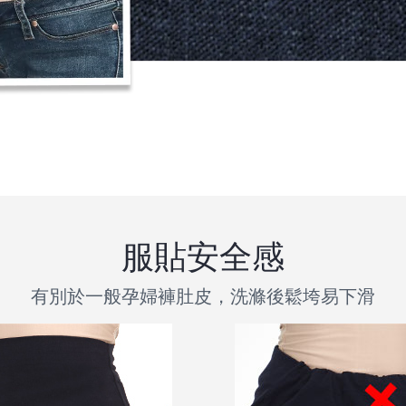
服貼安全感
有別於一般孕婦褲肚皮，洗滌後鬆垮易下滑