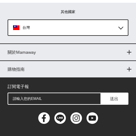
其他國家
台灣
Global
關於Mamaway
印尼
門市據點
最新消息
品牌故事
人力招募
媒體花絮
隱私權聲明
CSR企業社會責任
菲律賓
購物指南
購物常見問題
退換貨問題
儲值金使用條款
購買儲值金
發票問題
會員權益
線上留言
吸乳器-免費體驗
馬來西亞
訂閱電子報
送出