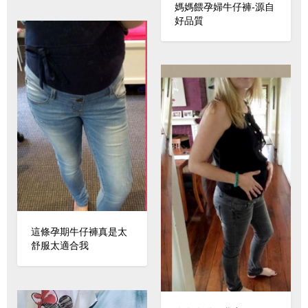
媽媽餵孕婦牛仔褲-源自
好品質
這條孕期牛仔褲真是太
舒服太適合我