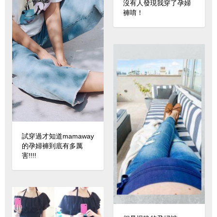
沒有人發現我穿了孕婦
褲唷！
試穿過才知道mamaway
的孕婦褲到底有多厲
害!!!!