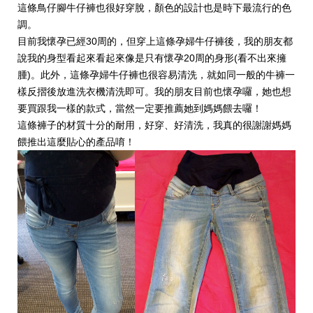
這條鳥仔腳牛仔褲也很好穿脫，顏色的設計也是時下最流行的色
調。
目前我懷孕已經30周的，但穿上這條孕婦牛仔褲後，我的朋友都
說我的身型看起來看起來像是只有懷孕20周的身形(看不出來擁
腫)。此外，這條孕婦牛仔褲也很容易清洗，就如同一般的牛褲一
樣反摺後放進洗衣機清洗即可。我的朋友目前也懷孕囉，她也想
要買跟我一樣的款式，當然一定要推薦她到媽媽餵去囉！
這條褲子的材質十分的耐用，好穿、好清洗，我真的很謝謝媽媽
餵推出這麼貼心的產品唷！