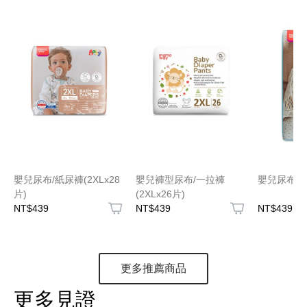
嬰兒尿布/紙尿褲(2XLx28
嬰兒褲型尿布/一拉褲
嬰兒尿布/紙
片)
(2XLx26片)
NT$439
NT$439
NT$439
更多推薦商品
更多見證