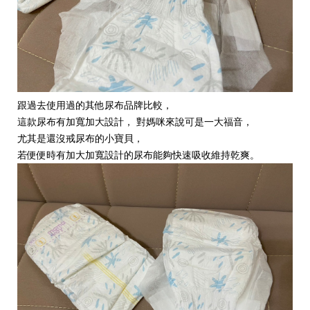
跟過去使用過的其他尿布品牌比較，
這款尿布有加寬加大設計， 對媽咪來說可是一大福音，
尤其是還沒戒尿布的小寶貝，
若便便時有加大加寬設計的尿布能夠快速吸收維持乾爽。