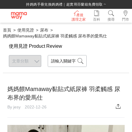
持媽媽手冊兌換媽媽禮｜超實用芬蘭箱免費領取 ~
產後
護理之家
百科
搜尋
門市
首頁
使用見證
尿布
媽媽餵Mamaway黏貼式紙尿褲 羽柔觸感 尿布界的愛馬仕
使用見證 Product Review
媽媽餵Mamaway黏貼式紙尿褲 羽柔觸感 尿
布界的愛馬仕
By jesy 2022-12-26