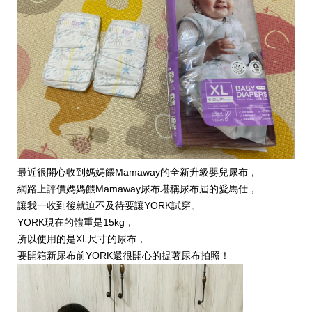
最近很開心收到媽媽餵Mamaway的全新升級嬰兒尿布，
網路上評價媽媽餵Mamaway尿布堪稱尿布屆的愛馬仕，
讓我一收到後就迫不及待要讓YORK試穿。
YORK現在的體重是15kg，
所以使用的是XL尺寸的尿布，
要開箱新尿布前YORK還很開心的提著尿布拍照！