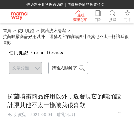
持媽媽手冊兌換媽媽禮｜超實用芬蘭箱免費領取 ~
產後
護理之家
百科
搜尋
門市
首頁
使用見證
抗菌洗沐清潔
抗菌噴霧商品好用以外，還發現它的噴頭設計跟其他不太一樣讓我很
喜歡
使用見證 Product Review
抗菌噴霧商品好用以外，還發現它的噴頭設
計跟其他不太一樣讓我很喜歡
By 女孩兒 2021-06-04 哺乳1個月