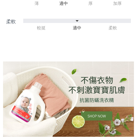
薄
適中
厚
加厚
較挺
適中
柔軟