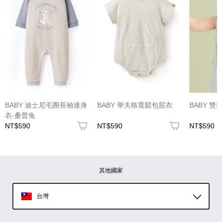
(圖片格式限jpg、jpeg)
BABY 迪士尼毛圈長袖連身
BABY 華夫格寬鬆包屁衣
BABY 
衣-桑普兔
NT$590
NT$590
NT$590
圖片上傳
圖片上傳
圖片上傳
圖片上傳
圖片上傳
其他國家
台灣
Global