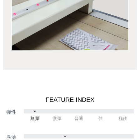
FEATURE INDEX
無彈
微彈
普通
佳
極佳