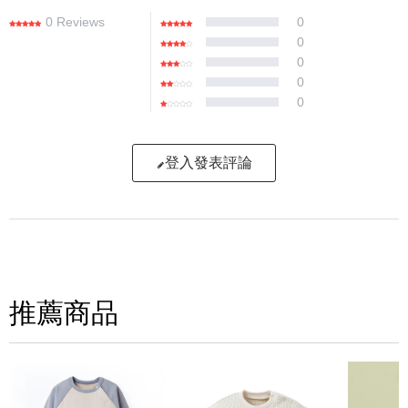
0 Reviews
0
0
0
0
0
登入發表評論
寫評論
請評分：
推薦商品