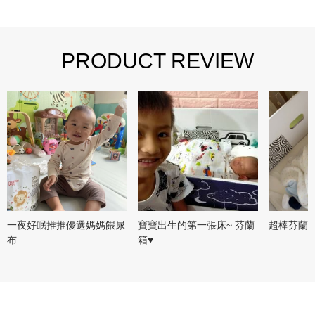
PRODUCT REVIEW
一夜好眠推推優選媽媽餵尿
寶寶出生的第一張床~ 芬蘭
超棒芬蘭
布
箱♥️