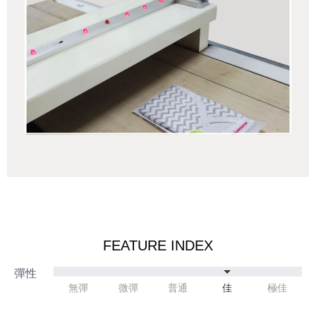
FEATURE INDEX
無彈
微彈
普通
佳
極佳