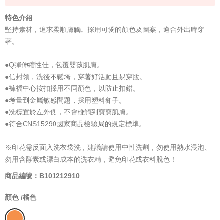
特色介紹
堅持素材，追求柔順膚觸。採用可愛的顏色及圖案，適合外出時穿
著。
●Q彈伸縮性佳，包覆嬰孩肌膚。
●信封領，洗後不鬆垮，穿著好活動且易穿脫。
●褲襠中心按扣採用不同顏色，以防止扣錯。
●考量到金屬敏感問題，採用塑料釦子。
●洗標置於左外側，不會碰觸到寶寶肌膚。
●符合CNS15290國家商品檢驗局的規定標準。
※印花需反面入洗衣袋洗，建議請使用中性洗劑，勿使用熱水浸泡、
勿用含酵素或漂白成本的洗衣精，避免印花或衣料脫色！
商品編號：B101212910
顏色 /
橘色