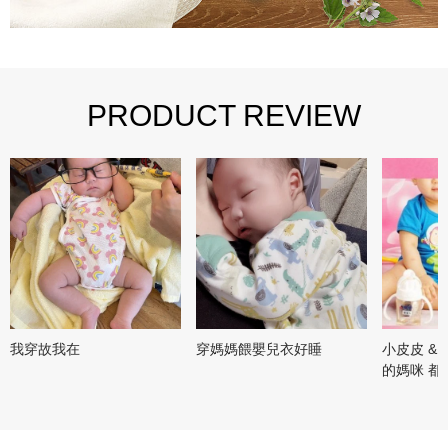
PRODUCT REVIEW
我穿故我在
穿媽媽餵嬰兒衣好睡
小皮皮 & 
的媽咪 都愛