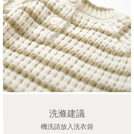
洗滌建議
機洗請放入洗衣袋