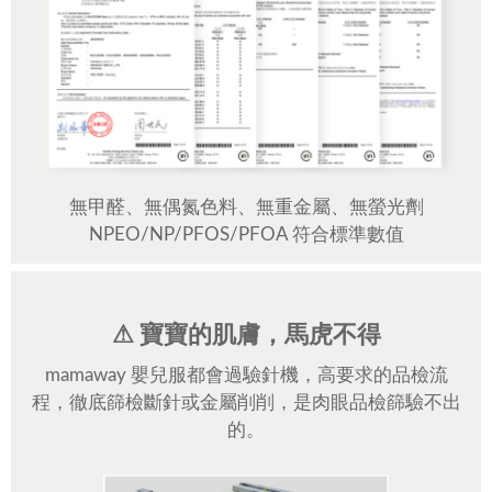
無甲醛、無偶氮色料、無重金屬、無螢光劑
NPEO/NP/PFOS/PFOA 符合標準數值
⚠ 寶寶的肌膚，馬虎不得
mamaway 嬰兒服都會過驗針機，高要求的品檢流
程，徹底篩檢斷針或金屬削削，是肉眼品檢篩驗不出
的。