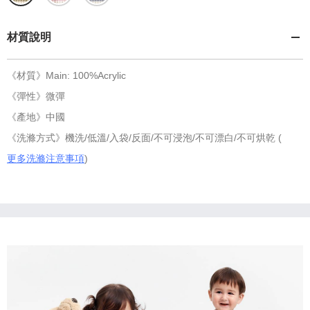
材質說明
《材質》Main: 100%Acrylic
《彈性》微彈
《產地》中國
《洗滌方式》機洗/低溫/入袋/反面/不可浸泡/不可漂白/不可烘乾 (
更多洗滌注意事項
)