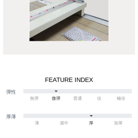
FEATURE INDEX
無彈
微彈
普通
佳
極佳
薄
適中
厚
加厚