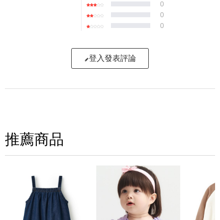
0
0
0
登入發表評論
寫評論
請評分：
推薦商品