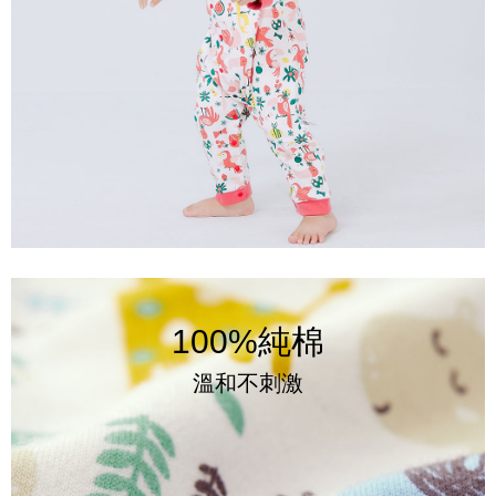
100%純棉
溫和不刺激