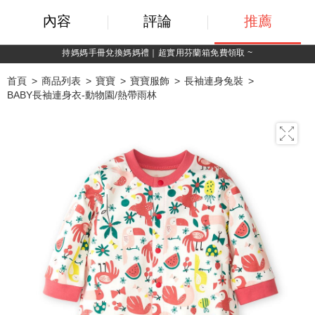
內容
評論
推薦
綁定LINE好友，500購物金立即折！
首頁
商品列表
寶寶
寶寶服飾
長袖連身兔裝
BABY長袖連身衣-動物園/熱帶雨林