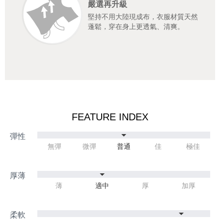
嚴選再升級
堅持不用大陸現成布，衣服材質天然
蓬鬆，穿在身上更透氣、清爽。
FEATURE INDEX
無彈
微彈
普通
佳
極佳
薄
適中
厚
加厚