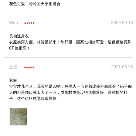
花色可愛，冷冷的天穿正適合
Wen
2023.09.18
長袖連身衣
(圖片格式限jpg、jpeg)
衣服換穿方便、材質摸起來非常舒服，圖案也相當可愛！這個價格買到
CP值很高！
圖片上傳
圖片上傳
圖片上傳
圖片上傳
圖片上傳
王麗
2021.05.28
衣服
宝宝才几个月，我买的是80的，感觉大一点穿着比较舒服就买了码子偏
大的但是领口就太大了一点，质量材质是没得说非常好，是纯棉的料
子，这个价格感觉非常划算