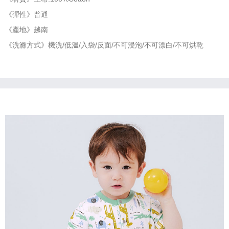
《彈性》普通
《產地》越南
《洗滌方式》機洗/低溫/入袋/反面/不可浸泡/不可漂白/不可烘乾