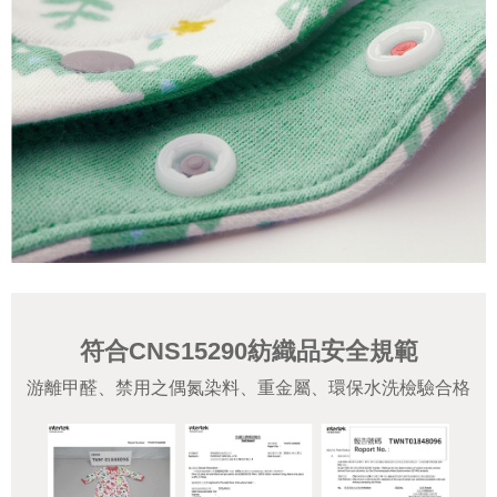
符合CNS15290紡織品安全規範
游離甲醛、禁用之偶氮染料、重金屬、環保水洗檢驗合格