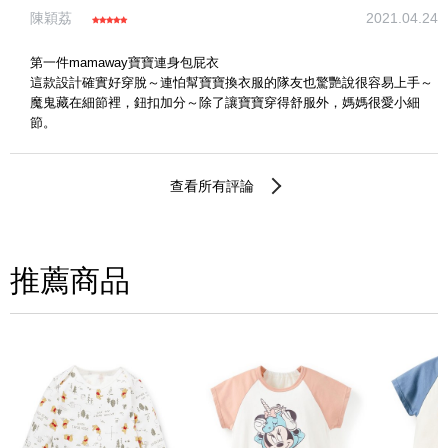
陳穎荔
2021.04.24
第一件mamaway寶寶連身包屁衣
這款設計確實好穿脫～連怕幫寶寶換衣服的隊友也驚艷說很容易上手～
魔鬼藏在細節裡，鈕扣加分～除了讓寶寶穿得舒服外，媽媽很愛小細
節。
查看所有評論
推薦商品