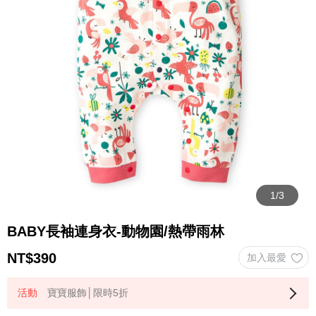
BABY長袖連身衣-動物園/熱帶雨林
NT$
390
寶寶服飾│限時5折