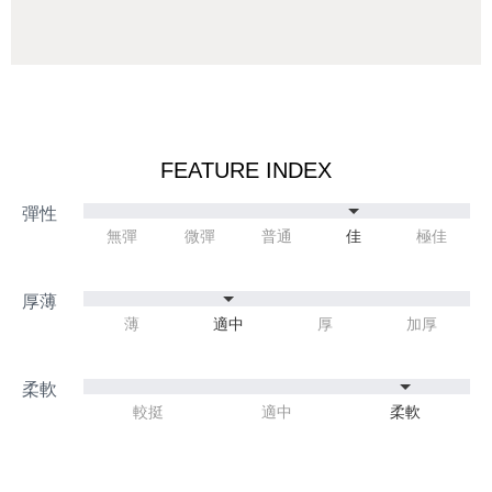
FEATURE INDEX
無彈
微彈
普通
佳
極佳
薄
適中
厚
加厚
較挺
適中
柔軟