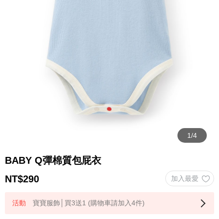
BABY Q彈棉質包屁衣
NT$
290
寶寶服飾│買3送1 (購物車請加入4件)