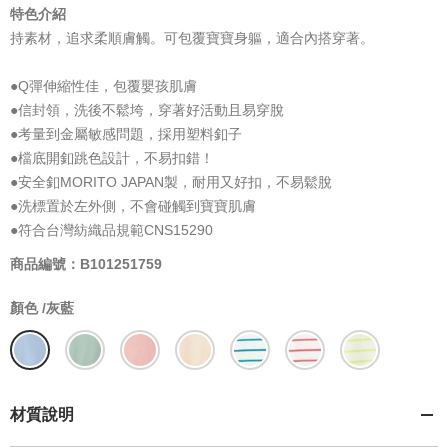
特色介紹
持素材，追求柔順膚觸。可包覆寶寶身軀，適合內搭穿著。
●Q彈伸縮性佳，包覆嬰孩肌膚
●信封領，洗後不鬆垮，穿著好活動且易穿脫
●考量到金屬敏感問題，採用塑料釦子
●檔底開釦跳色設計，不易扣錯！
●安全釦MORITO JAPAN製，耐用又好扣，不易鬆脫
●洗標置於左外側，不會碰觸到寶寶肌膚
●符合台灣紡織品規範CNS15290
商品編號：B101251759
顏色 /
灰藍
材質說明