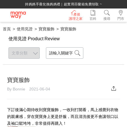
持媽媽手冊兌換媽媽禮｜超實用芬蘭箱免費領取 ~
產後
護理之家
百科
搜尋
門市
首頁
使用見證
寶寶服飾
寶寶服飾
使用見證 Product Review
寶寶服飾
By Bonnie 2021-06-04
下訂後滿心期待收到寶寶服飾，一收到打開看，馬上感覺到衣物
的親膚感，穿在寶寶身上更是舒服，而且清洗後更不會讓領口以
及袖口鬆垮垮，非常值得再購入！