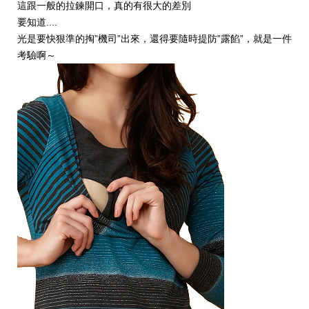
這跟一般的拉鍊開口，真的有很大的差別
要知道....
光是要快狠準的掏”機司”出來，還得要隨時提防”露餡”，就是一件
考驗啊～