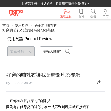
持媽媽手冊兌換媽媽禮｜超實用芬蘭箱免費領取 ~
產後
護理之家
百科
搜尋
門市
首頁
使用見證
孕婦裝│哺乳衣
好穿的哺乳衣讓我隨時隨地都能餵
使用見證 Product Review
好穿的哺乳衣讓我隨時隨地都能餵
By 2020-08-04
一直都有在找好穿的的哺乳衣
因為有在餵母奶的關係，在外找不到哺乳室就直接餵了