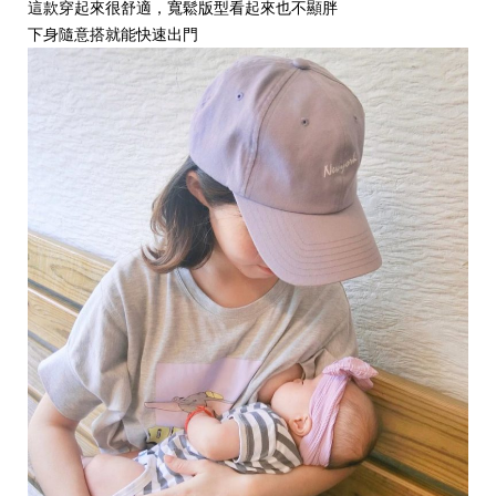
這款穿起來很舒適，寬鬆版型看起來也不顯胖
下身隨意搭就能快速出門