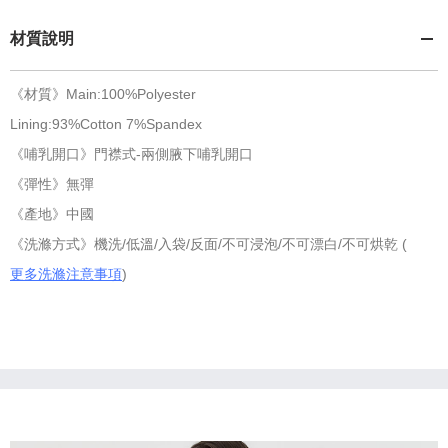
材質說明
《材質》Main:100%Polyester
Lining:93%Cotton 7%Spandex
《哺乳開口》門襟式-兩側腋下哺乳開口
《彈性》無彈
《產地》中國
《洗滌方式》機洗/低溫/入袋/反面/不可浸泡/不可漂白/不可烘乾 (
更多洗滌注意事項
)