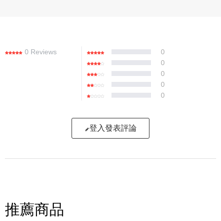
0 Reviews
0
0
0
0
0
登入發表評論
寫評論
請評分：
推薦商品