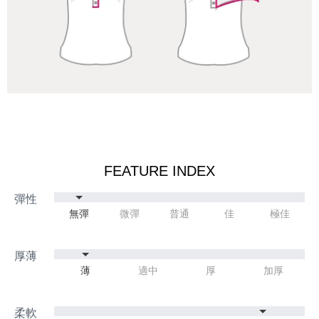
FEATURE INDEX
無彈
微彈
普通
佳
極佳
薄
適中
厚
加厚