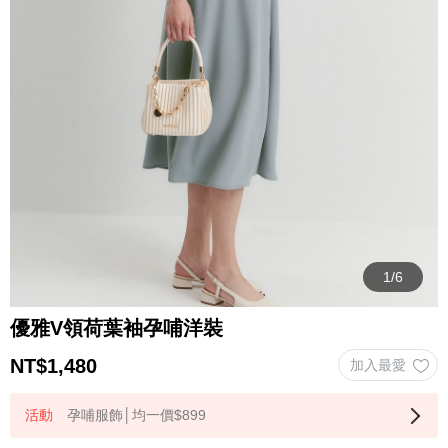
優雅V領荷葉袖孕哺洋裝
NT$
1,480
孕哺服飾│均一價$899