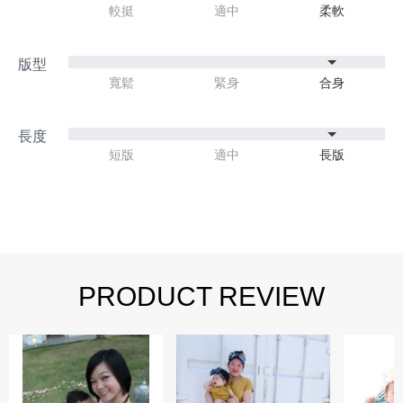
較挺
適中
柔軟
寬鬆
緊身
合身
短版
適中
長版
PRODUCT REVIEW