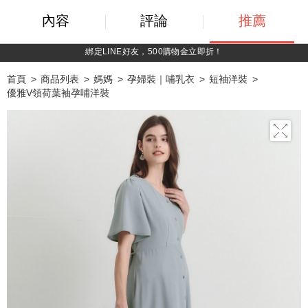
內容
評論
推薦
持媽媽手冊兌換媽媽禮｜超實用芬蘭箱免費領取 ~
首頁
商品列表
媽媽
孕婦裝｜哺乳衣
短袖洋裝
優雅V領荷葉袖孕哺洋裝