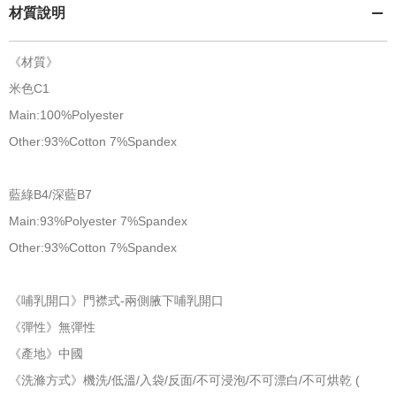
材質說明
《材質》
米色C1
Main:100%Polyester
Other:93%Cotton 7%Spandex
藍綠B4/深藍B7
Main:93%Polyester 7%Spandex
Other:93%Cotton 7%Spandex
《哺乳開口》門襟式-兩側腋下哺乳開口
《彈性》無彈性
《產地》中國
《洗滌方式》機洗/低溫/入袋/反面/不可浸泡/不可漂白/不可烘乾 (