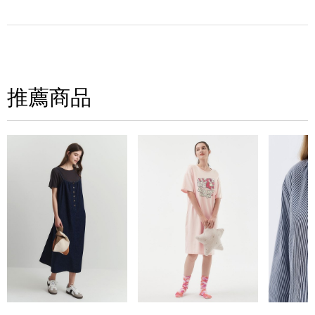
寫評論
請評分：
推薦商品