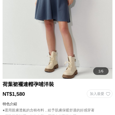
荷葉裙襬連帽孕哺洋裝
NT$
1,580
特色介紹
●選用親膚透氣的含棉布料，給予肌膚保暖舒適的好感穿著