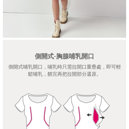
側開式-胸腺哺乳開口
側開式哺乳開口，哺乳時只需拉開口重疊處，即可輕
鬆哺乳，餵完再把拉開部分還原。