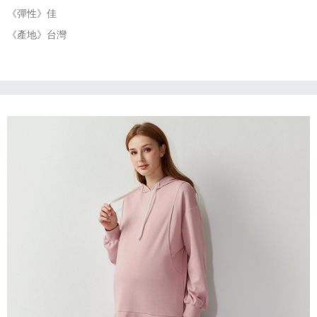
《彈性》佳
《產地》台灣