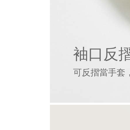
袖口反
可反摺當手套