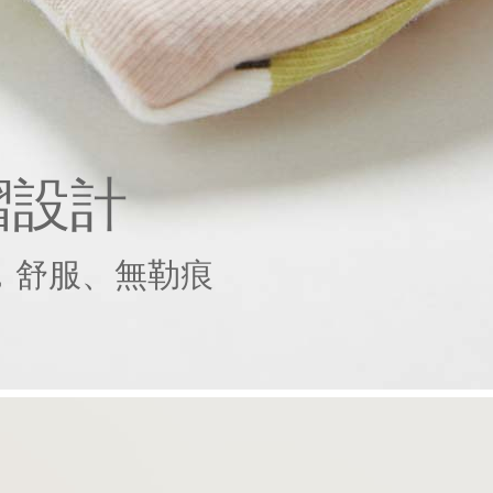
摺設計
，舒服、無勒痕