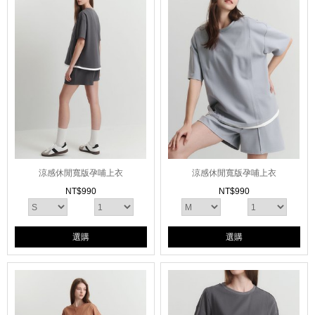
涼感休閒寬版孕哺上衣
涼感休閒寬版孕哺上衣
NT$
990
NT$
990
選購
選購