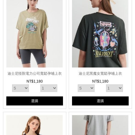
迪士尼怪獸電力公司寬鬆孕哺上衣
迪士尼黑魔女寬鬆孕哺上衣
NT$
1,180
NT$
1,180
選購
選購