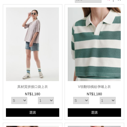
異材質拼接口袋上衣
V領翻領橫紋孕哺上衣
NT$
1,180
NT$
1,180
選購
選購