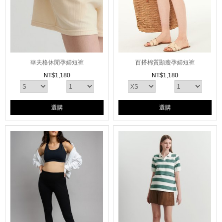
華夫格休閒孕婦短褲
百搭棉質顯瘦孕婦短褲
NT$
1,180
NT$
1,180
選購
選購