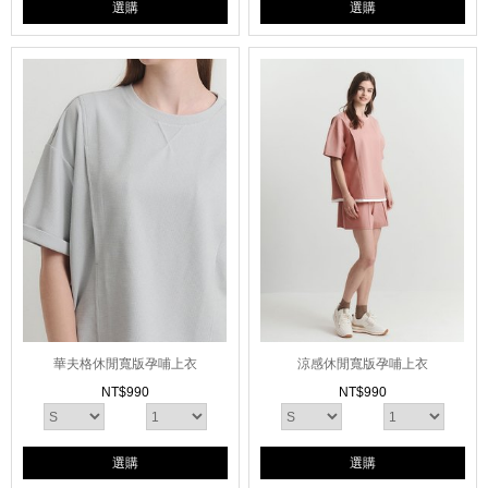
選購
選購
華夫格休閒寬版孕哺上衣
涼感休閒寬版孕哺上衣
NT$
990
NT$
990
選購
選購