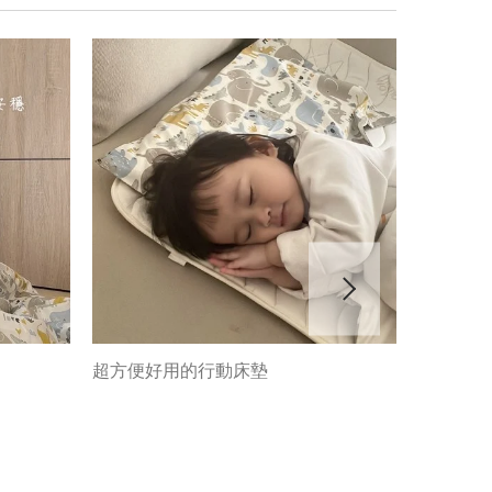
神枕三合
超方便好用的行動床墊