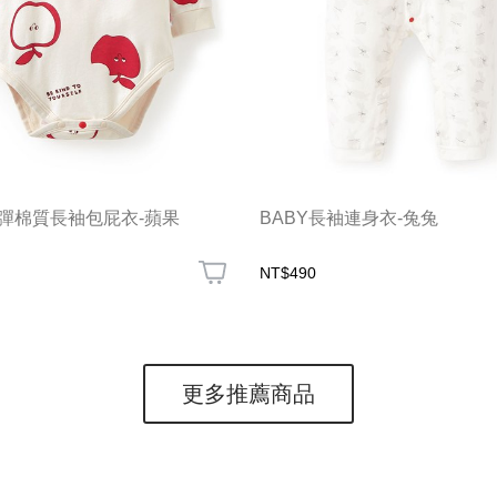
 Q彈棉質長袖包屁衣-蘋果
BABY長袖連身衣-兔兔
NT$490
更多推薦商品