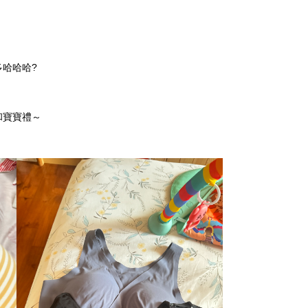
哈哈哈?
和寶寶禮～