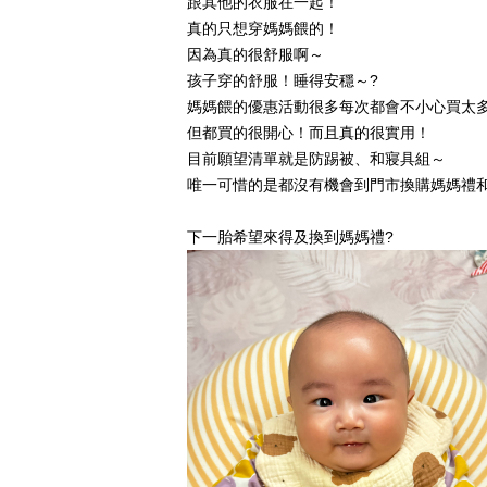
跟其他的衣服在一起！
真的只想穿媽媽餵的！
因為真的很舒服啊～
孩子穿的舒服！睡得安穩～?
媽媽餵的優惠活動很多每次都會不小心買太多
但都買的很開心！而且真的很實用！
目前願望清單就是防踢被、和寢具組～
唯一可惜的是都沒有機會到門市換購媽媽禮
下一胎希望來得及換到媽媽禮?