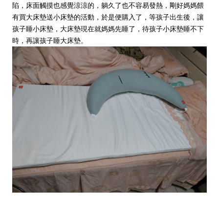
陷，床面觸摸也感覺涼涼的，躺久了也不容易發熱，剛好媽媽餵
有買大床墊送小床墊的活動，於是便購入了，等孩子出生後，讓
孩子睡小床墊，大床墊現在就媽媽先睡了，待孩子小床墊睡不下
時，再讓孩子睡大床墊。