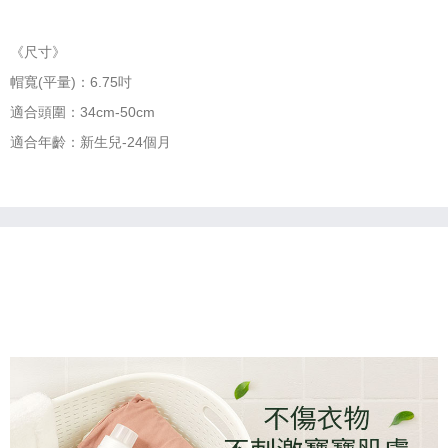
《尺寸》
帽寬(平量)：6.75吋
適合頭圍：34cm-50cm
適合年齡：新生兒-24個月