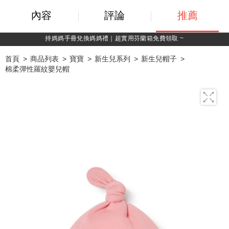
內容
評論
推薦
持媽媽手冊兌換媽媽禮｜超實用芬蘭箱免費領取 ~
首頁
商品列表
寶寶
新生兒系列
新生兒帽子
棉柔彈性羅紋嬰兒帽