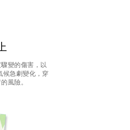
上
度驟變的傷害，以
氣候急劇變化，穿
冒的風險。