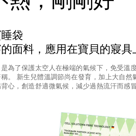
不熱，剛剛好
寶睡袋
穿的面料，應用在寶貝的寢具
，是為了保護太空人在極端的氣候下，免受溫
稱。 新生兒體溫調節尚在發育，加上大自然
踢背心，創造舒適微氣候，減少過熱流汗而感