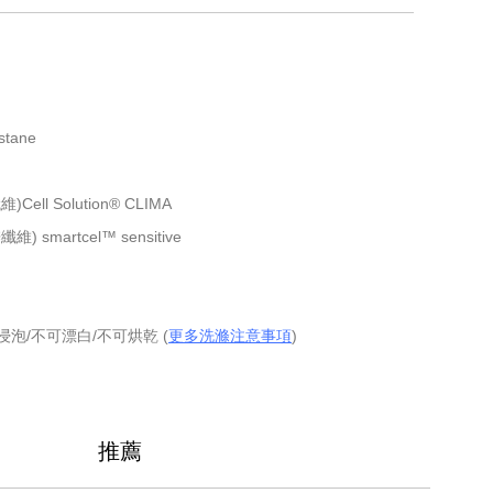
stane
ll Solution® CLIMA
smartcel™ sensitive
泡/不可漂白/不可烘乾 (
更多洗滌注意事項
)
推薦