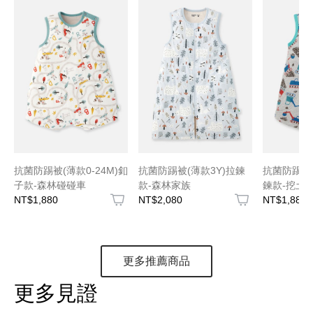
抗菌防踢被(薄款0-24M)釦
抗菌防踢被(薄款3Y)拉鍊
抗菌防踢被(
子款-森林碰碰車
款-森林家族
鍊款-挖土
NT$1,880
NT$2,080
NT$1,880
更多推薦商品
更多見證