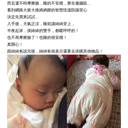
而且還不時摩擦臉，睡的不安穩，實在傷腦筋…
看到網路大家大推媽媽餵的智慧恆溫防踢背心
決定先買來試試…
入手後，天氣正涼，睡前讓綺綺穿上，
半夜起床，摸綺綺的雙手，都暖呼呼的！
也不再摩擦臉了！也睡的很安穩！
真開心！
跟綺綺爸說完後，綺綺爸就表示還要去添購其他物品！