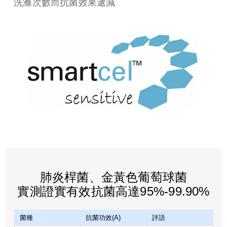
洗滌次數而抗菌效果遞減
肺炎桿菌、金黃色葡萄球菌
實測證實有效抗菌高達95%-99.90%
菌種
抗菌功效(A)
評語