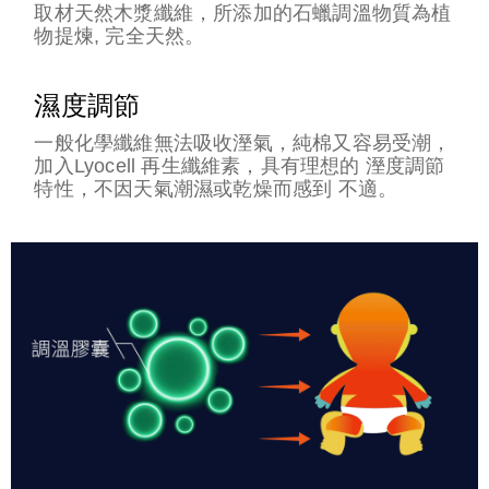
取材天然木漿纖維，所添加的石蠟調溫物質為植
物提煉, 完全天然。
濕度調節
一般化學纖維無法吸收溼氣，純棉又容易受潮，
加入Lyocell 再生纖維素，具有理想的 溼度調節
特性，不因天氣潮濕或乾燥而感到 不適。