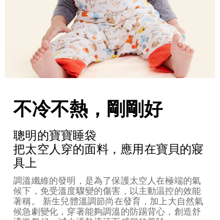
不冷不熱，剛剛好
聰明的寶寶睡袋
把太空人穿的面料，應用在寶貝的寢
具上
調溫纖維的發明，是為了保護太空人在極端的氣
候下，免受溫度驟變的傷害，以主動温控的效能
著稱。 新生兒體溫調節尚在發育，加上大自然氣
候急劇變化，穿著能夠調溫的防踢背心，創造舒