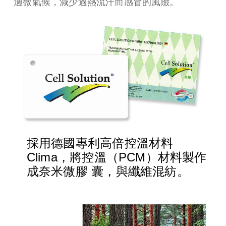
適微氣候，減少過熱流汗而感冒的風險。
採用德國專利高倍控溫材料
Clima，將控溫（PCM）材料製作
成奈米微膠 囊，與纖維混紡。