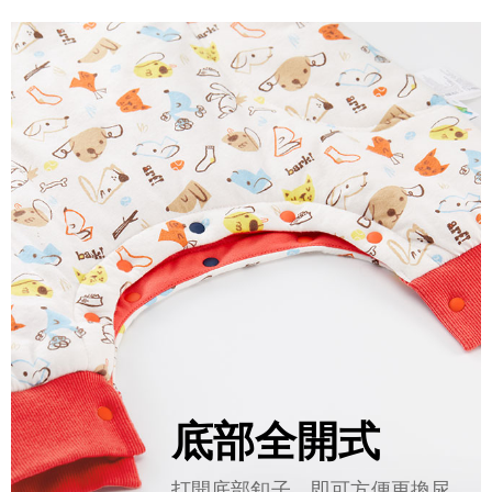
底部全開式
打開底部釦子，即可方便更換尿