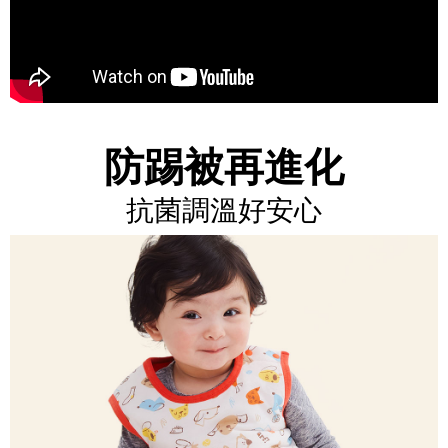
防踢被再進化
抗菌調溫好安心