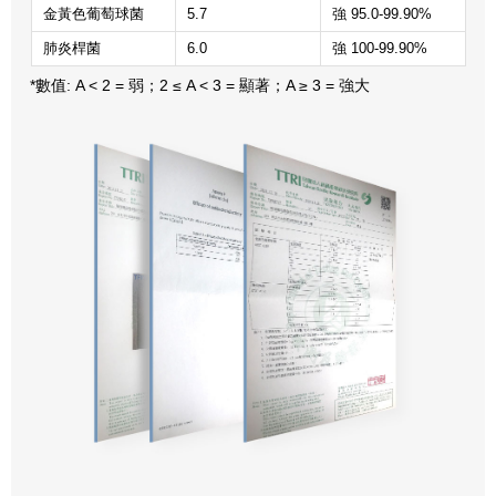
金黃色葡萄球菌
5.7
強 95.0-99.90%
肺炎桿菌
6.0
強 100-99.90%
*數值: A < 2 = 弱；2 ≤ A < 3 = 顯著；A ≥ 3 = 強大