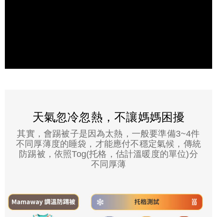
天氣忽冷忽熱，不讓媽媽困擾
其實，會踢被子是因為太熱，一般要準備3~4件
不同厚薄度的睡袋，才能應付不穩定氣候，傳統
防踢被，依照Tog(托格，估計溫暖度的單位)分
不同厚薄