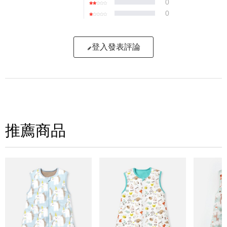
0
0
登入發表評論
寫評論
請評分：
推薦商品