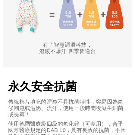
有了智慧調溫科技，
溫暖不爆汗 四季皆適合
永久安全抗菌
傳統棉片填充的睡袋不具抗菌特性，容易因為氣
候潮濕或溢奶、流汗，使用一段時間後滋生細菌
或長霉！
使用德國醫療級四級的氧化鋅（可食用），合乎
國際醫療規定的DAB 10，具有長效的抗菌，不因