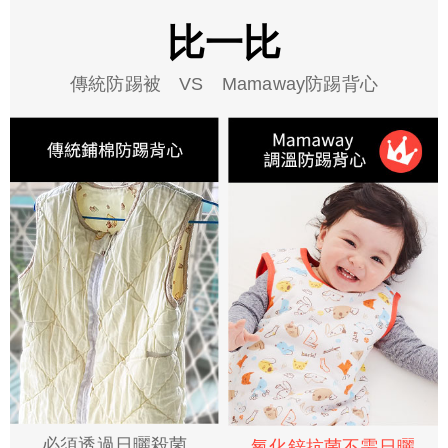
比一比
傳統防踢被 VS Mamaway防踢背心
必須透過日曬殺菌
氧化鋅抗菌不需日曬