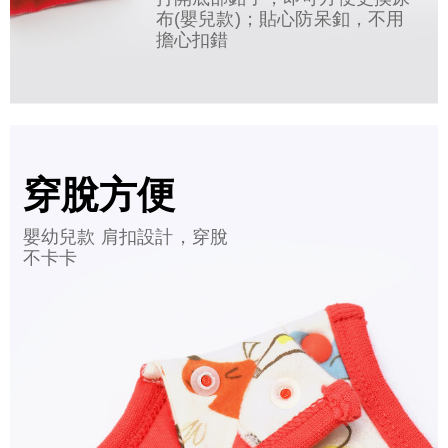
布(嬰兒款)；貼心防呆釦，不用
擔心扣錯
穿脫方便
嬰幼兒款 肩扣設計，穿脫
不卡卡