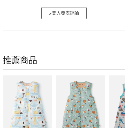
登入發表評論
寫評論
請評分：
推薦商品