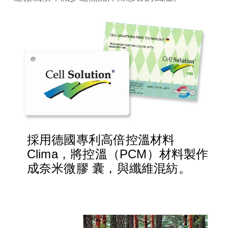
採用德國專利高倍控溫材料
Clima，將控溫（PCM）材料製作
成奈米微膠 囊，與纖維混紡。