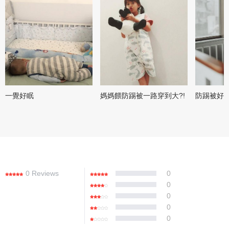
一覺好眠
媽媽餵防踢被一路穿到大?!
防踢被好讚
0 Reviews
0
0
0
0
0