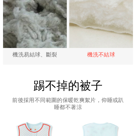
機洗易結球、斷裂
機洗不結球
踢不掉的被子
前後採用不同範圍的保暖乾爽絮片，仰睡或趴
睡都不著涼