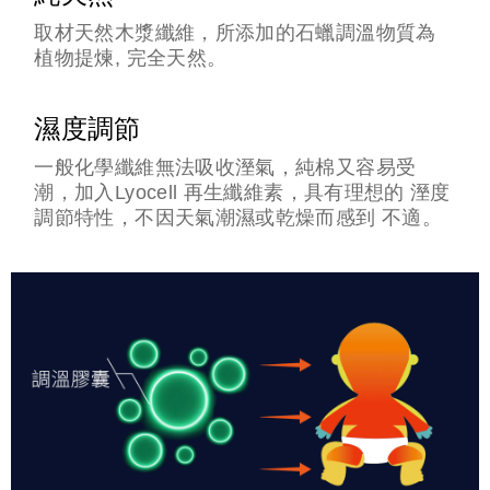
取材天然木漿纖維，所添加的石蠟調溫物質為
植物提煉, 完全天然。
濕度調節
一般化學纖維無法吸收溼氣，純棉又容易受
潮，加入Lyocell 再生纖維素，具有理想的 溼度
調節特性，不因天氣潮濕或乾燥而感到 不適。