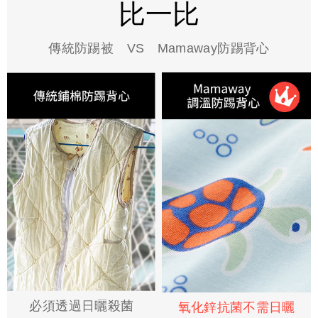
比一比
傳統防踢被 VS Mamaway防踢背心
必須透過日曬殺菌
氧化鋅抗菌不需日曬