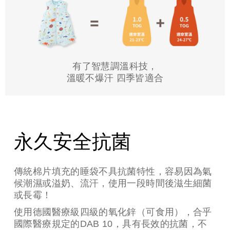
有了智慧調溫科技，
溫暖不爆汗 四季皆適合
所有材質皆通過國際Oeko-Tex
standard 100 class 1 安全標章