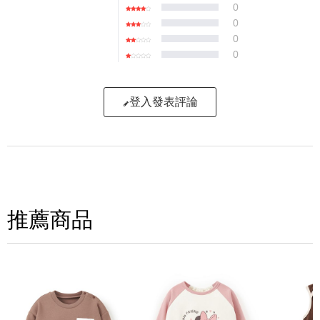
0
0
0
0
登入發表評論
寫評論
請評分：
推薦商品