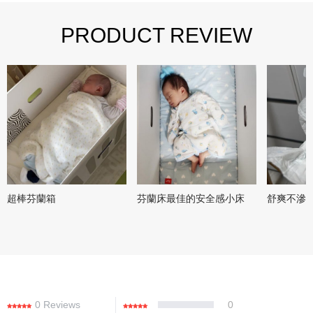
PRODUCT REVIEW
超棒芬蘭箱
芬蘭床最佳的安全感小床
舒爽不滲
0 Reviews
0