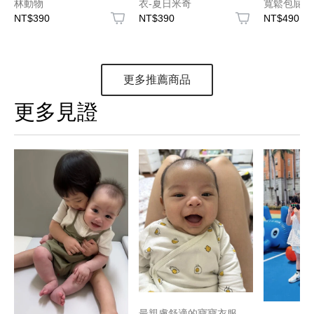
林動物
衣-夏日米奇
寬鬆包屁衣
NT$390
NT$390
NT$490
更多推薦商品
更多見證
最親膚舒適的寶寶衣服