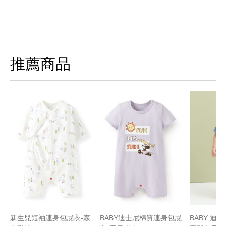
推薦商品
新生兒短袖連身包屁衣-森
BABY迪士尼棉質連身包屁
BABY 迪