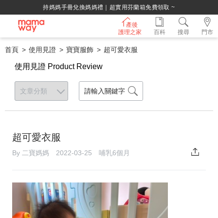
持媽媽手冊兌換媽媽禮｜超實用芬蘭箱免費領取 ~
產後
護理之家
百科
搜尋
門市
首頁
使用見證
寶寶服飾
超可愛衣服
使用見證 Product Review
超可愛衣服
By 二寶媽媽 2022-03-25 哺乳6個月