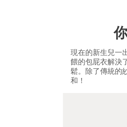
現在的新生兒一
餵的包屁衣解決
鬆。除了傳統的
和！