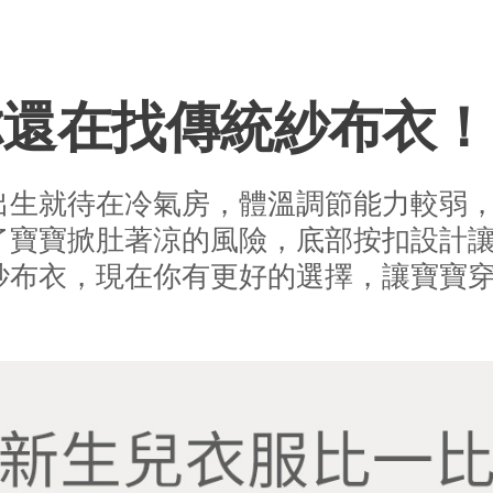
你還在找傳統紗布衣！
出生就待在冷氣房，體溫調節能力較弱
了寶寶掀肚著涼的風險，底部按扣設計
紗布衣，現在你有更好的選擇，讓寶寶