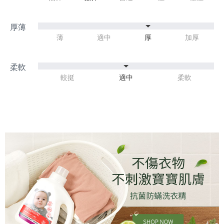
薄
適中
厚
加厚
較挺
適中
柔軟