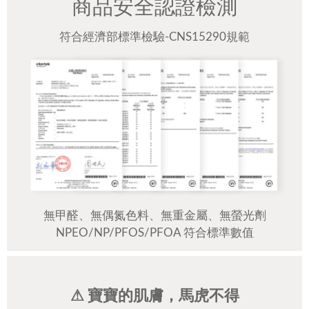
商品安全認證檢測
符合經濟部標準檢驗-CNS15290規範
無甲醛、無偶氮色料、無重金屬、無螢光劑
NPEO/NP/PFOS/PFOA 符合標準數值
⚠ 寶寶的肌膚，馬虎不得