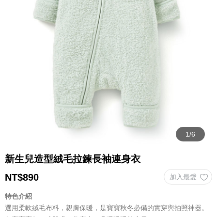
新生兒造型絨毛拉鍊長袖連身衣
NT$
890
特色介紹
選用柔軟絨毛布料，親膚保暖，是寶寶秋冬必備的實穿與拍照神器。