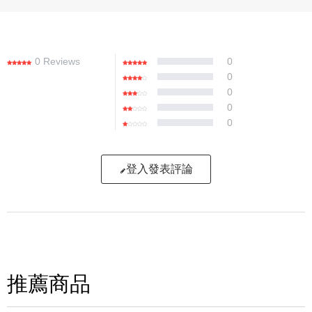
0 Reviews
0
0
0
0
0
登入發表評論
寫評論
請評分：
推薦商品