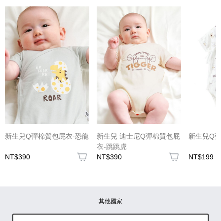
(圖片格式限jpg、jpeg)
新生兒Q彈棉質包屁衣-恐龍
新生兒 迪士尼Q彈棉質包屁
新生兒Q彈
衣-跳跳虎
NT$390
NT$390
NT$199
圖片上傳
圖片上傳
圖片上傳
圖片上傳
圖片上傳
其他國家