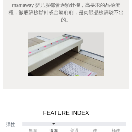
mamaway 嬰兒服都會過驗針機，高要求的品檢流
程，徹底篩檢斷針或金屬削削，是肉眼品檢篩驗不出
的。
FEATURE INDEX
無彈
微彈
普通
佳
極佳