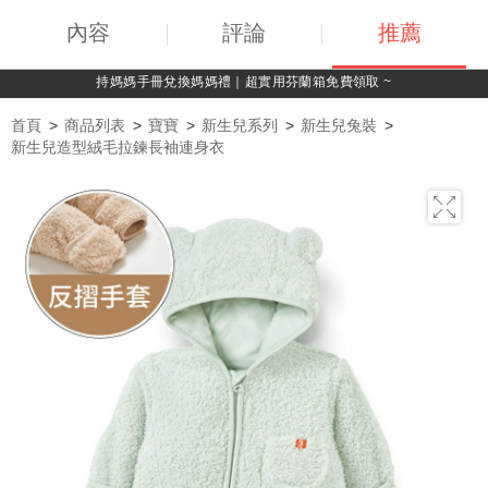
內容
評論
推薦
綁定LINE好友，500購物金立即折！
首頁
商品列表
寶寶
新生兒系列
新生兒兔裝
新生兒造型絨毛拉鍊長袖連身衣