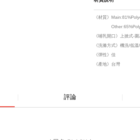
《材質》Main:81%Polye
Other:65%Polyes
《哺乳開口》上掀式-圍
《洗滌方式》機洗/低溫/
《彈性》佳
《產地》台灣
評論