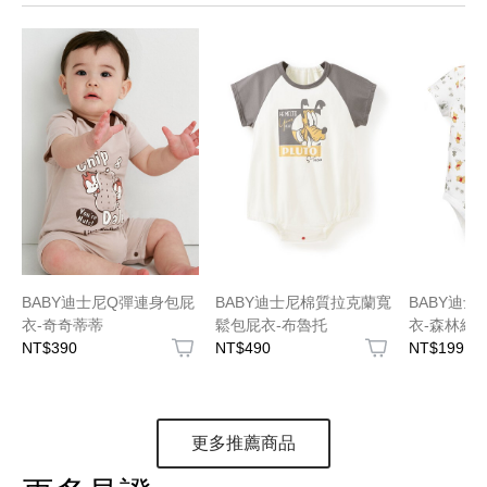
BABY迪士尼Q彈連身包屁
BABY迪士尼棉質拉克蘭寬
BABY迪
衣-奇奇蒂蒂
鬆包屁衣-布魯托
衣-森林維
NT$390
NT$490
NT$199
更多推薦商品