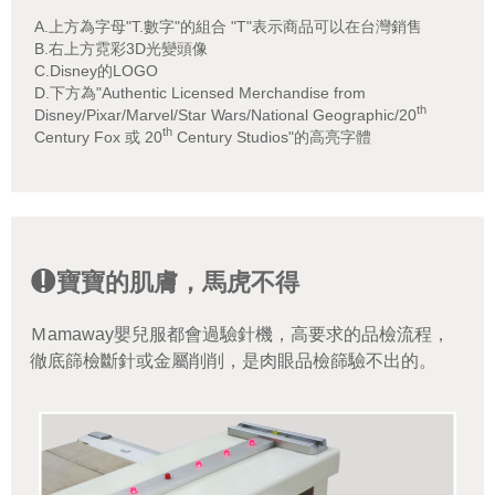
A.上方為字母"T.數字"的組合 "T"表示商品可以在台灣銷售
B.右上方霓彩3D光變頭像
C.Disney的LOGO
D.下方為"Authentic Licensed Merchandise from
th
Disney/Pixar/Marvel/Star Wars/National Geographic/20
th
Century Fox 或 20
Century Studios"的高亮字體
寶寶的肌膚，馬虎不得
Ｍamaway嬰兒服都會過驗針機，高要求的品檢流程，
徹底篩檢斷針或金屬削削，是肉眼品檢篩驗不出的。