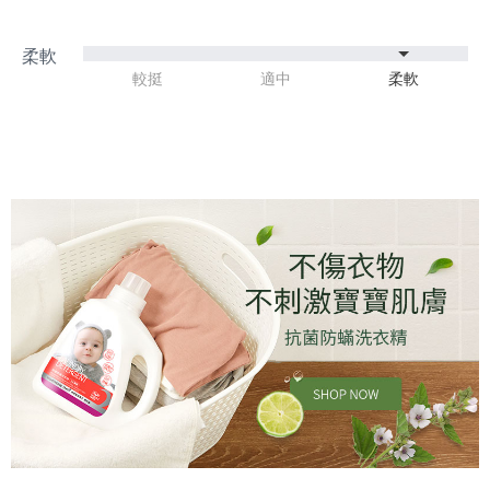
較挺
適中
柔軟