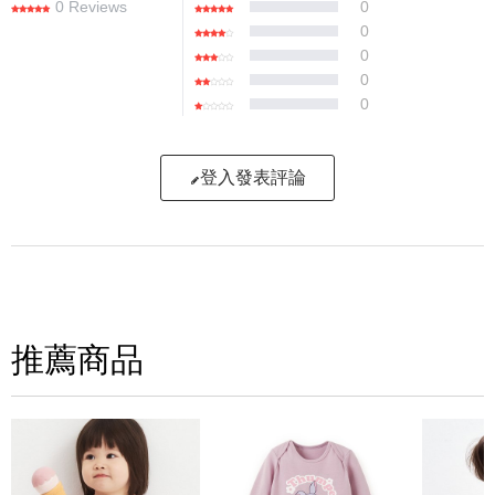
0 Reviews
0
0
0
0
0
登入發表評論
寫評論
請評分：
推薦商品