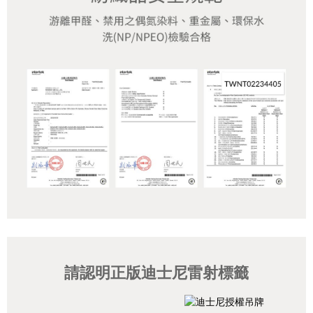
請認明正版迪士尼雷射標籤