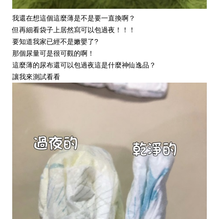
我還在想這個這麼薄是不是要一直換啊？
但再細看袋子上居然寫可以包過夜！！！
要知道我家已經不是嫩嬰了?
那個尿量可是很可觀的啊！
這麼薄的尿布還可以包過夜這是什麼神仙逸品？
讓我來測試看看