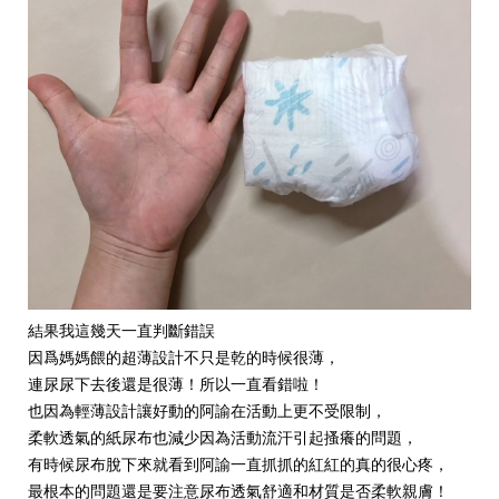
結果我這幾天一直判斷錯誤
因爲媽媽餵的超薄設計不只是乾的時候很薄，
連尿尿下去後還是很薄！所以一直看錯啦！
也因為輕薄設計讓好動的阿諭在活動上更不受限制，
柔軟透氣的紙尿布也減少因為活動流汗引起搔癢的問題，
有時候尿布脫下來就看到阿諭一直抓抓的紅紅的真的很心疼，
最根本的問題還是要注意尿布透氣舒適和材質是否柔軟親膚！