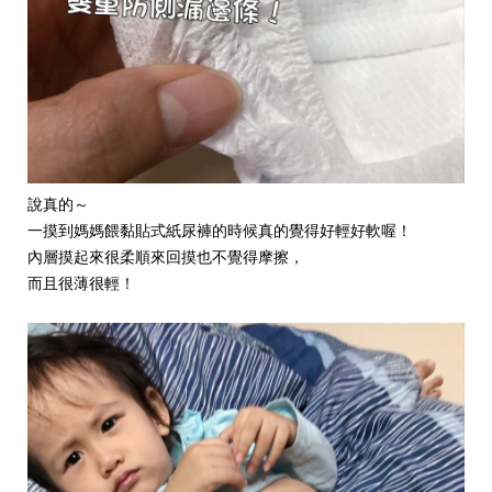
說真的～
一摸到媽媽餵黏貼式紙尿褲的時候真的覺得好輕好軟喔！
內層摸起來很柔順來回摸也不覺得摩擦，
而且很薄很輕！