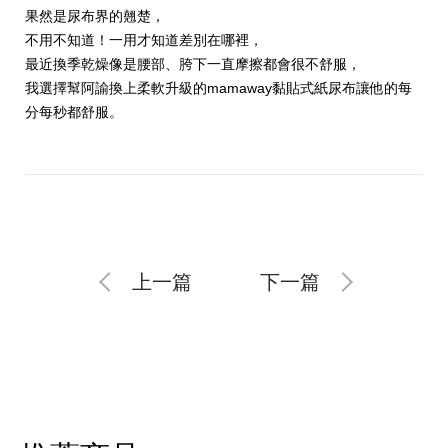
果然是尿布界的翹楚，
不用不知道！一用才知道差別在哪裡，
最近換季乾燥像是腰部、胯下一直摩擦都會很不舒服，
我選擇幫阿諭換上柔軟升級的
mamaway
黏貼式紙尿布讓他的每
分每秒都舒服。
上一篇
下一篇