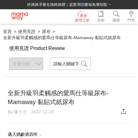
綁定LINE好友，500購物金立即折！
產後
護理之家
百科
搜尋
門市
首頁
使用見證
尿布
全新升級羽柔觸感的愛馬仕等級尿布-Mamaway 黏貼式紙尿布
使用見證 Product Review
全新升級羽柔觸感的愛馬仕等級尿布-
Mamaway 黏貼式紙尿布
By 陳小七 2022-12-23
邁入媽齡第四年，