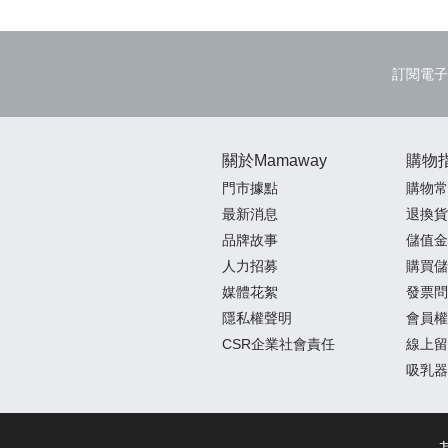
訂閱電子
關於Mamaway
購物
門市據點
購物常
最新消息
退換貨
品牌故事
儲值金
人力招募
購買儲
媒體花絮
發票問
隱私權聲明
會員權
CSR企業社會責任
線上留
吸乳器