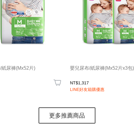
紙尿褲(Mx52片)
嬰兒尿布/紙尿褲(Mx52片x3包)
NT$1,317
LINE好友箱購優惠
更多推薦商品