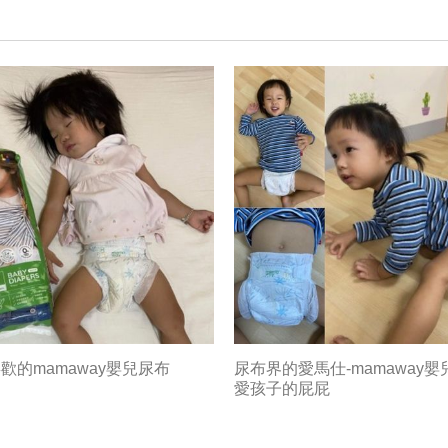
歡的mamaway嬰兒尿布
尿布界的愛馬仕-mamaway嬰
愛孩子的屁屁