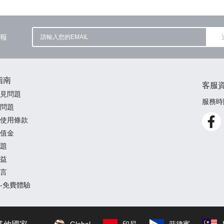
報
指南
客服
見問題
服務時間
問題
使用條款
值金
題
益
言
-免費體驗