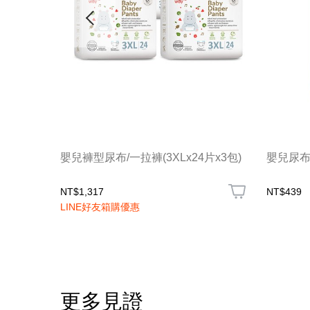
嬰兒褲型尿布/一拉褲(3XLx24片x3包)
嬰兒尿布/
NT$1,317
NT$439
LINE好友箱購優惠
更多見證