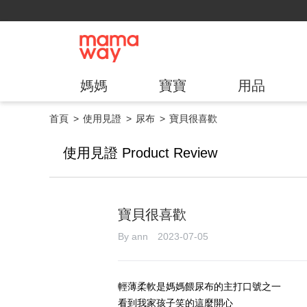
媽媽
寶寶
用品
首頁
使用見證
尿布
寶貝很喜歡
使用見證 Product Review
寶貝很喜歡
By ann 2023-07-05
輕薄柔軟是媽媽餵尿布的主打口號之一
看到我家孩子笑的這麼開心