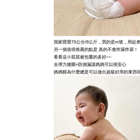
我家寶寶70公分/8公斤，買的是m號，用起
另一個值得推薦的點是 真的不會炸屎炸尿！
看看這小屁屁被包覆的多好~~
全彈力腰圍+防側漏讓媽媽可以很安心
媽媽餵為什麼總是可以做出超級好用的東西