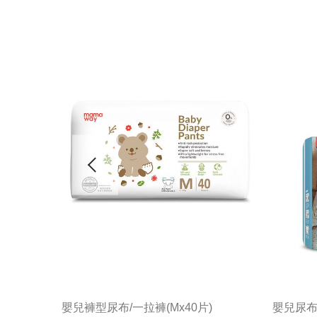
包)
嬰兒褲型尿布/一拉褲(Mx40片)
嬰兒尿布/