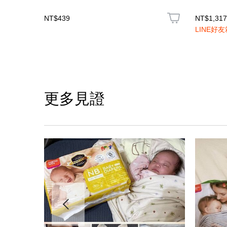
NT$439
NT$1,317
LINE好
更多見證