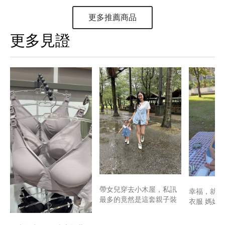
更多推薦商品
更多見證
帶女兒穿去小木屋，私訊
幸福，就是
最多的竟然是這套親子裝
衣服 媽媽