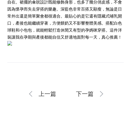
自在。裙擺的傘狀設計既能修飾身形，也多了幾分俏皮感，不會
因為懷孕而失去穿搭的樂趣。深藍色非常百搭又顯瘦，無論是日
常外出還是簡單聚會都很適合。最貼心的是它還有隱藏式哺乳開
口，產後也能繼續穿著，方便餵奶又不影響整體美感。搭配白色
球鞋和小包包，就能輕鬆打造休閒又有型的孕媽咪穿搭。這件洋
裝讓我在孕期與產後都能自信又舒適地面對每一天，真心推薦！
上一篇
下一篇