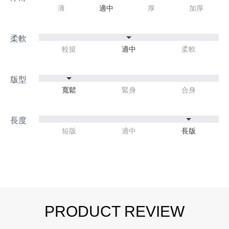
薄
適中
厚
加厚
較挺
適中
柔軟
寬鬆
緊身
合身
短版
適中
長版
PRODUCT REVIEW