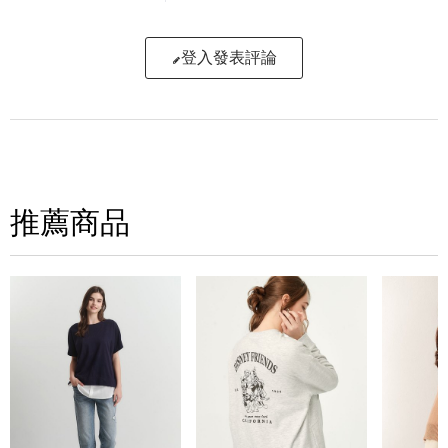
登入發表評論
寫評論
請評分：
推薦商品