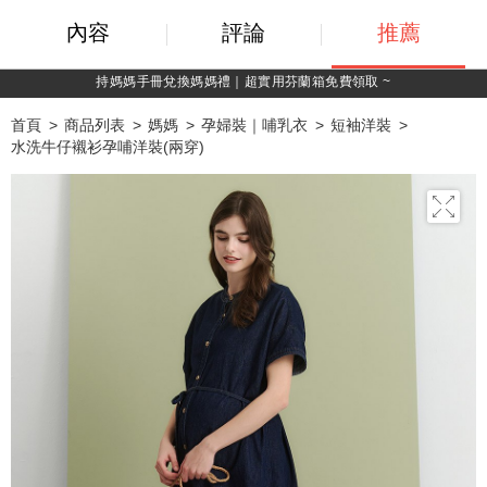
內容
評論
推薦
持媽媽手冊兌換媽媽禮｜超實用芬蘭箱免費領取 ~
首頁
商品列表
媽媽
孕婦裝｜哺乳衣
短袖洋裝
水洗牛仔襯衫孕哺洋裝(兩穿)